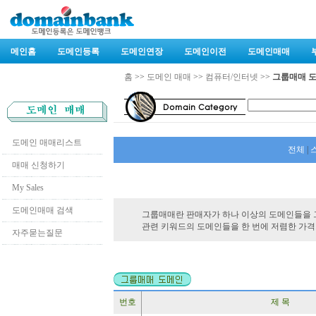
메인홈
도메인등록
도메인연장
도메인이전
도메인매매
홈
>>
도메인 매매
>>
컴퓨터/인터넷
>>
그룹매매 
도메인 매매리스트
전체
|
매매 신청하기
My Sales
도메인매매 검색
그룹매매란 판매자가 하나 이상의 도메인들을 
관련 키워드의 도메인들을 한 번에 저렴한 가격
자주묻는질문
번호
제 목