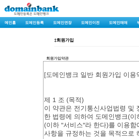
메인홈
도메인등록
도메인연장
도메인이전
도메인매매
‡회원가입
회원가입약관