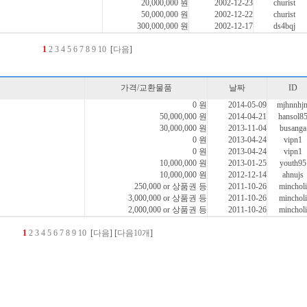
20,000,000 원
2002-12-23
churist
50,000,000 원
2002-12-22
churist
300,000,000 원
2002-12-17
ds4bqj
1
2
3
4
5
6
7
8
9
10
[
다음
]
가격/교환물품
날짜
ID
0 원
2014-05-09
mjhnnhj
50,000,000 원
2014-04-21
hansol8
30,000,000 원
2013-11-04
busanga
0 원
2013-04-24
vipn1
0 원
2013-04-24
vipn1
10,000,000 원
2013-01-25
youth95
10,000,000 원
2012-12-14
ahnujs
250,000 or 상품권 등
2011-10-26
mincholi
3,000,000 or 상품권 등
2011-10-26
mincholi
2,000,000 or 상품권 등
2011-10-26
mincholi
1
2
3
4
5
6
7
8
9
10
[
다음
] [
다음10개
]