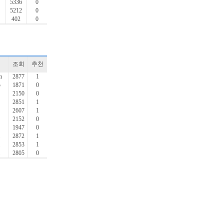
5336
0
5212
0
402
0
조회
추천
m
2877
1
5
1871
0
2150
0
2851
1
2607
1
2152
0
1947
0
2872
1
2853
1
2805
0