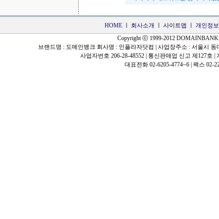
HOME
ㅣ
회사소개
ㅣ
사이트맵
ㅣ
개인정보
Copyright ⓒ 1999-2012 DOMAINBANK All
브랜드명 : 도메인뱅크 회사명 : 인플라자닷컴 | 사업장주소 : 서울시 동대문구
사업자번호 206-28-48552 | 통신판매업 신고 제12
대표전화 02-6205-4774~6 | 팩스 02-22