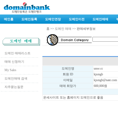
메인홈
도메인등록
도메인연장
도메인이전
도메인매매
홈
>>
도메인 매매
>> 판매세부정보
도메인 매매리스트
매매 신청하기
도메인명
unse.cc
My Sales
회원 ID
kjsmgb
도메인매매 검색
이메일
kjsmgb@nate.com
매매 희망가
600,000원
자주묻는질문
운세사이트 또는 홈페이지 도메인으로 좋음