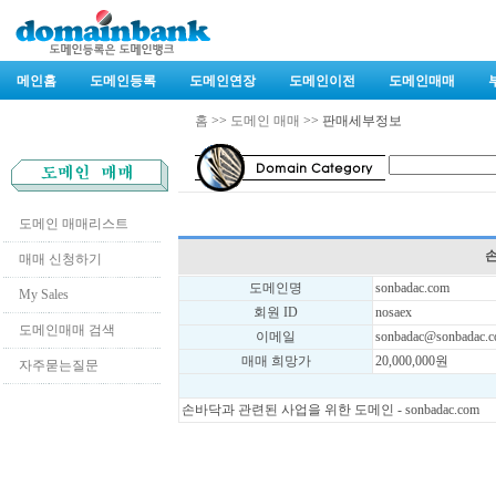
메인홈
도메인등록
도메인연장
도메인이전
도메인매매
홈
>>
도메인 매매
>> 판매세부정보
도메인 매매리스트
손
매매 신청하기
도메인명
sonbadac.com
My Sales
회원 ID
nosaex
도메인매매 검색
이메일
sonbadac@sonbadac.
매매 희망가
20,000,000원
자주묻는질문
손바닥과 관련된 사업을 위한 도메인 - sonbadac.com