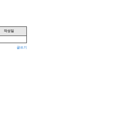
작성일
글쓰기