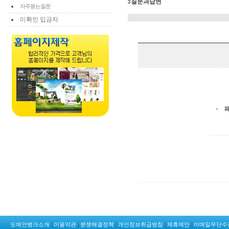
‡질문과답변
자주묻는질문
미확인 입금자
|
|
|
|
|
도메인뱅크소개
이용약관
분쟁해결정책
개인정보취급방침
제휴제안
이메일무단수