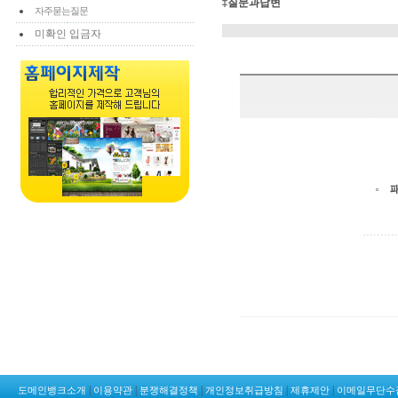
‡질문과답변
자주묻는질문
미확인 입금자
|
|
|
|
|
도메인뱅크소개
이용약관
분쟁해결정책
개인정보취급방침
제휴제안
이메일무단수