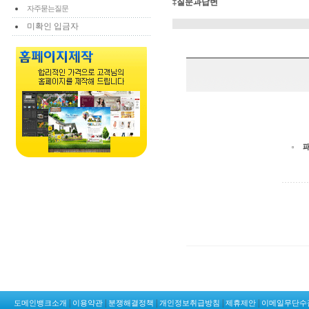
‡질문과답변
자주묻는질문
미확인 입금자
|
|
|
|
|
도메인뱅크소개
이용약관
분쟁해결정책
개인정보취급방침
제휴제안
이메일무단수