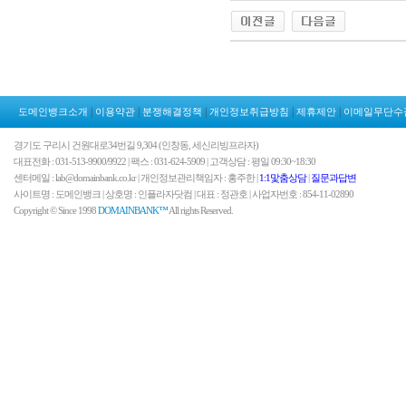
|
|
|
|
|
도메인뱅크소개
이용약관
분쟁해결정책
개인정보취급방침
제휴제안
이메일무단수
경기도 구리시 건원대로34번길 9,304 (인창동, 세신리빙프라자)
대표전화 : 031-513-9900/9922 | 팩스 : 031-624-5909 | 고객상담 : 평일 09:30~18:30
센터메일 : lab@domainbank.co.kr | 개인정보관리책임자 : 홍주한 |
1:1맟춤상담
|
질문과답변
사이트명 : 도메인뱅크 | 상호명 : 인플라자닷컴 | 대표 : 정관호 | 사업자번호 : 854-11-02890
Copyright © Since 1998
DOMAINBANK™
All rights Reserved.