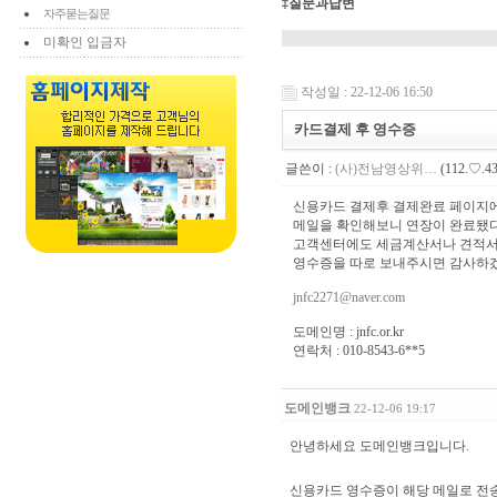
‡질문과답변
자주묻는질문
미확인 입금자
작성일 : 22-12-06 16:50
카드결제 후 영수증
글쓴이 :
(사)전남영상위…
(112.♡.43
신용카드 결제후 결제완료 페이지에
메일을 확인해보니 연장이 완료됐
고객센터에도 세금계산서나 견적서 
영수증을 따로 보내주시면 감사하
jnfc2271@naver.com
도메인명 : jnfc.or.kr
연락처 : 010-8543-6**5
도메인뱅크
22-12-06 19:17
안녕하세요 도메인뱅크입니다.
신용카드 영수증이 해당 메일로 전