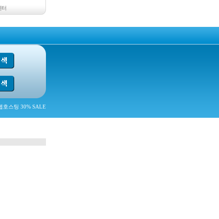
센터
호스팅 30% SALE