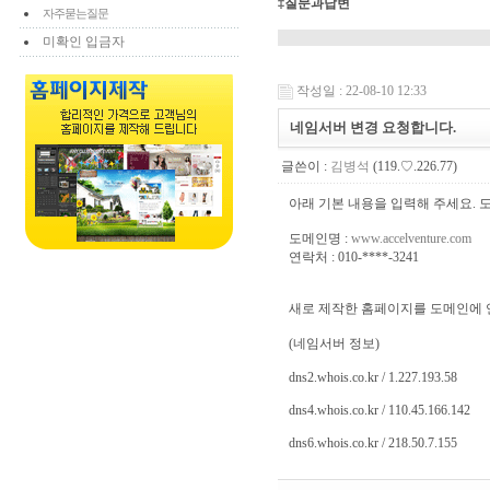
‡질문과답변
자주묻는질문
미확인 입금자
작성일 : 22-08-10 12:33
네임서버 변경 요청합니다.
글쓴이 :
김병석
(119.♡.226.77)
아래 기본 내용을 입력해 주세요. 
도메인명 :
www.accelventure.com
연락처 : 010-****-3241
새로 제작한 홈페이지를 도메인에 
(네임서버 정보)
dns2.whois.co.kr / 1.227.193.58
dns4.whois.co.kr / 110.45.166.142
dns6.whois.co.kr / 218.50.7.155