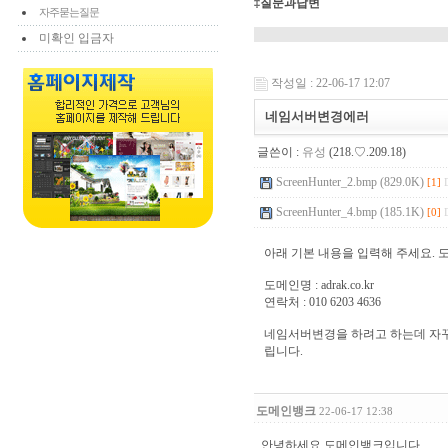
‡질문과답변
자주묻는질문
미확인 입금자
작성일 : 22-06-17 12:07
네임서버변경에러
글쓴이 :
유성
(218.♡.209.18)
ScreenHunter_2.bmp (829.0K)
[1]
ScreenHunter_4.bmp (185.1K)
[0]
아래 기본 내용을 입력해 주세요. 
도메인명 : adrak.co.kr
연락처 : 010 6203 4636
네임서버변경을 하려고 하는데 자꾸
립니다.
도메인뱅크
22-06-17 12:38
안녕하세요 도메인뱅크입니다.