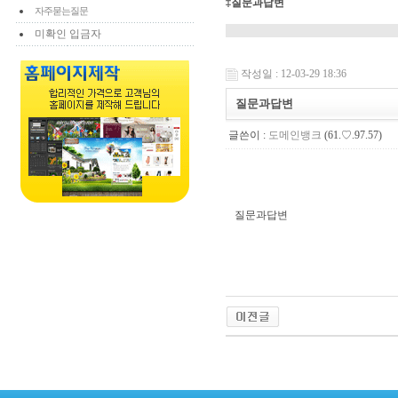
‡질문과답변
자주묻는질문
미확인 입금자
작성일 : 12-03-29 18:36
질문과답변
글쓴이 :
도메인뱅크
(61.♡.97.57)
질문과답변