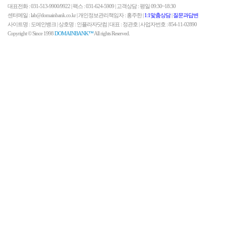
대표전화 : 031-513-9900/9922 | 팩스 : 031-624-5909 | 고객상담 : 평일 09:30~18:30
센터메일 : lab@domainbank.co.kr | 개인정보관리책임자 : 홍주한 |
1:1맟춤상담
|
질문과답변
사이트명 : 도메인뱅크 | 상호명 : 인플라자닷컴 | 대표 : 정관호 | 사업자번호 : 854-11-02890
Copyright © Since 1998
DOMAINBANK™
All rights Reserved.