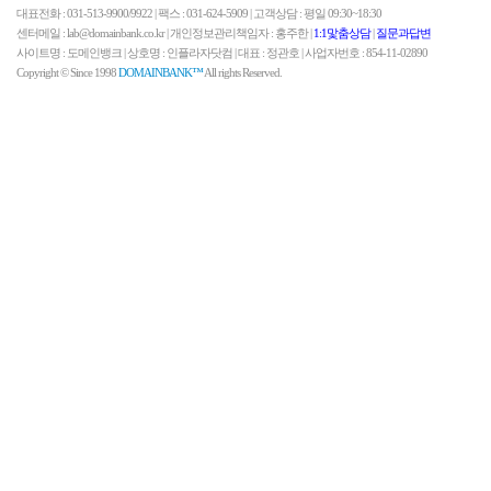
대표전화 : 031-513-9900/9922 | 팩스 : 031-624-5909 | 고객상담 : 평일 09:30~18:30
센터메일 : lab@domainbank.co.kr | 개인정보관리책임자 : 홍주한 |
1:1맟춤상담
|
질문과답변
사이트명 : 도메인뱅크 | 상호명 : 인플라자닷컴 | 대표 : 정관호 | 사업자번호 : 854-11-02890
Copyright © Since 1998
DOMAINBANK™
All rights Reserved.