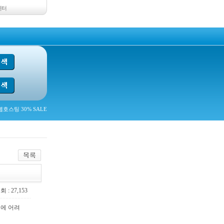
센터
호스팅 30% SALE
 : 27,153
행에 어려