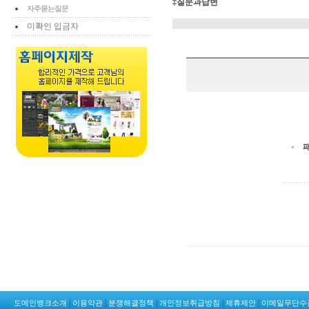
‡질문과답변
자주묻는질문
미확인 입금자
|
|
|
|
|
도메인뱅크소개
이용약관
분쟁해결정책
개인정보취급방침
제휴제안
이메일무단수