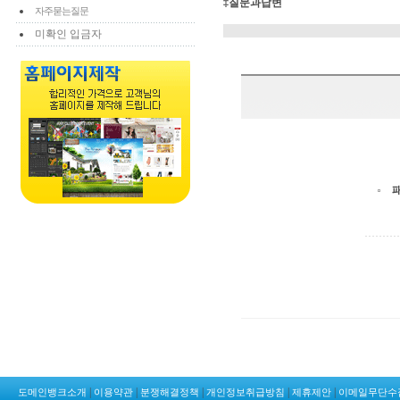
‡질문과답변
자주묻는질문
미확인 입금자
|
|
|
|
|
도메인뱅크소개
이용약관
분쟁해결정책
개인정보취급방침
제휴제안
이메일무단수