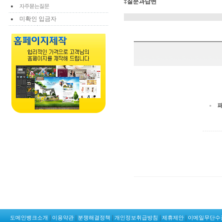
‡질문과답변
자주묻는질문
미확인 입금자
|
|
|
|
|
도메인뱅크소개
이용약관
분쟁해결정책
개인정보취급방침
제휴제안
이메일무단수