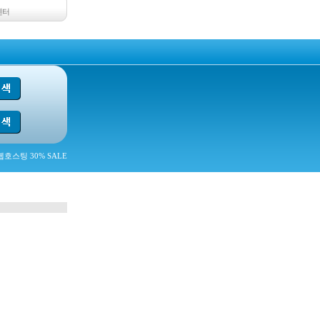
센터
호스팅 30% SALE