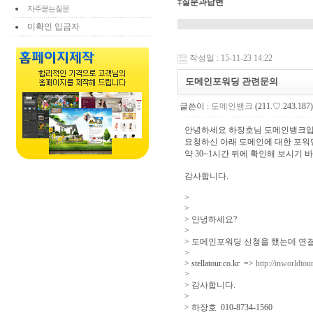
‡질문과답변
자주묻는질문
미확인 입금자
작성일 : 15-11-23 14:22
도메인포워딩 관련문의
글쓴이 :
도메인뱅크
(211.♡.243.187)
안녕하세요 하장호님 도메인뱅크입
요청하신 아래 도메인에 대한 포워딩
약 30~1시간 뒤에 확인해 보시기 
감사합니다.
>
>
> 안녕하세요?
>
> 도메인포워딩 신청을 했는데 연
>
> stellatour.co.kr =>
http://inworldto
>
> 감사합니다.
>
> 하장호 010-8734-1560