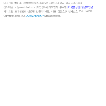
대표전화 : 031-513-9900/9922 | 팩스 : 031-624-5909 | 고객상담 : 평일 09:30~18:30
센터메일 : lab@domainbank.co.kr | 개인정보관리책임자 : 홍주한 |
1:1맟춤상담
|
질문과답변
사이트명 : 도메인뱅크 | 상호명 : 인플라자닷컴 | 대표 : 정관호 | 사업자번호 : 854-11-02890
Copyright © Since 1998
DOMAINBANK™
All rights Reserved.