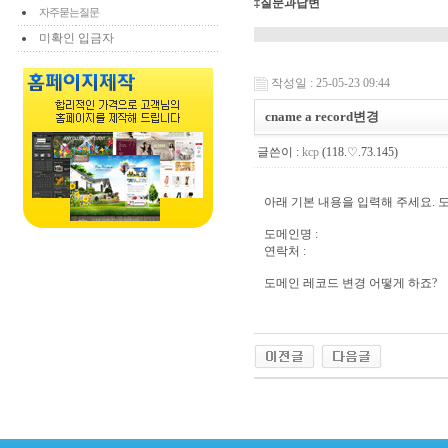
‡질문과답변
자주묻는질문
미확인 입금자
작성일 : 25-05-23 09:44
cname a record변경
글쓴이 :
kcp
(118.♡.73.145)
아래 기본 내용을 입력해 주세요. 
도메인명 :
연락처 :
도메인 레코드 변경 어떻게 하죠?