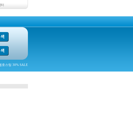
센터
호스팅 30% SALE