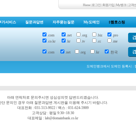
Home
|
로그인
|
회원가입
|
My뱅크
|
고객
부가서비스
질문과답변
자주묻는질문
My도메인
‡웹호스팅
.com
.net
.org
.biz
.pro
.co.kr
.kr
.tv
.cc
.me
.com
.net
.org
.kr
.한국
도메인뱅크에서 도메인 등록시 : 웹
아래 연락처로 문의주시면 성심성의껏 답변드리겠습니다.
간단 문의인 경우 아래 질문과답변 게시판을 이용해 주시기 바랍니다.
대표전화 : 031-513-9922 / 팩스 : 031-624-5909
고객상담 : 평일 9:30~18:30
대표메일 : lab@domainbank.co.kr