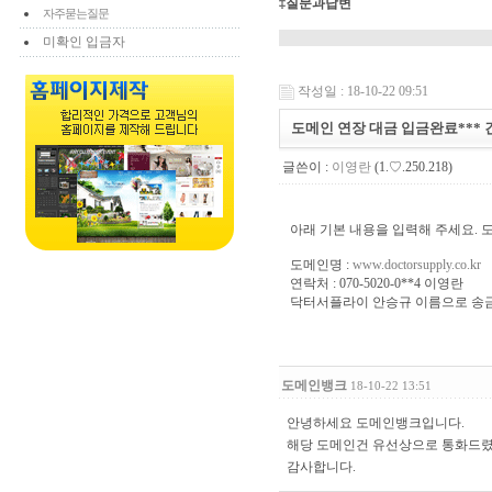
‡질문과답변
자주묻는질문
미확인 입금자
작성일 : 18-10-22 09:51
도메인 연장 대금 입금완료*** 
글쓴이 :
이영란
(1.♡.250.218)
아래 기본 내용을 입력해 주세요. 
도메인명 :
www.doctorsupply.co.kr
연락처 : 070-5020-0**4 이영란
닥터서플라이 안승규 이름으로 송금
도메인뱅크
18-10-22 13:51
안녕하세요 도메인뱅크입니다.
해당 도메인건 유선상으로 통화드렸
감사합니다.