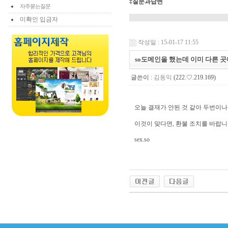
‡질문과답변
자주묻는질문
미확인 입금자
작성일 : 15-01-17 11:55
so도메인을 했는데 이미 다른 
글쓴이 :
김동익
(222.♡.219.169)
오늘 결재가 안된 것 같아 두번이나 했
이것이 맞다면, 환불 조치를 바랍니
sex.so