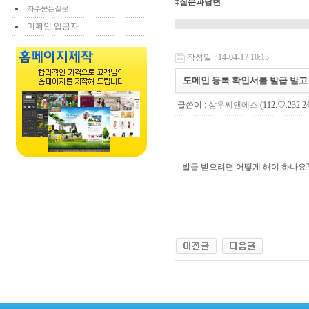
‡질문과답변
자주묻는질문
미확인 입금자
작성일 : 14-04-17 10:13
도메인 등록 확인서를 발급 받고
글쓴이 :
삼우씨앤에스
(112.♡.232.2
발급 받으려면 어떻게 해야 하나요