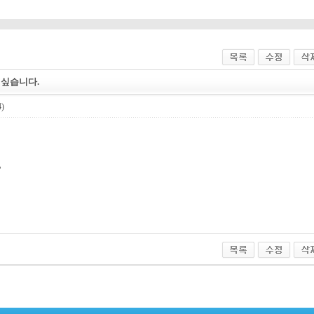
 싶습니다.
4)
?