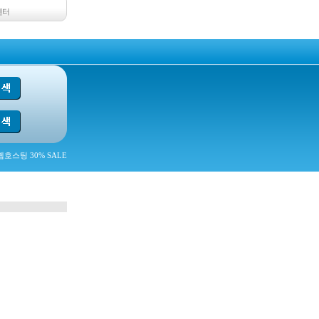
센터
호스팅 30% SALE