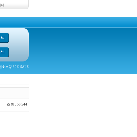
센터
호스팅 30% SALE
조회 :
53,544