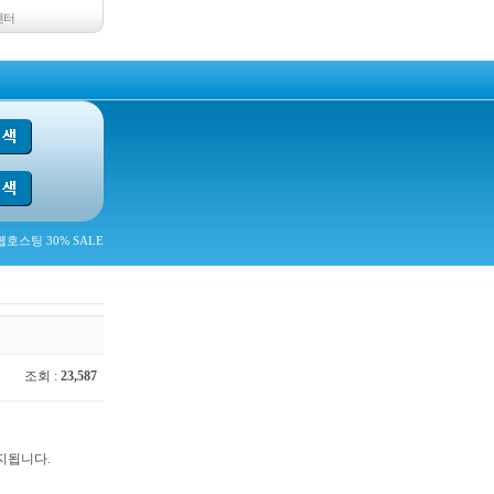
센터
호스팅 30% SALE
조회 :
23,587
중지됩니다.