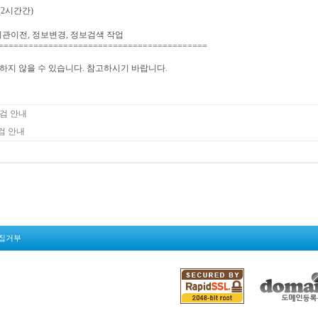
00 (2시간간)
 기관이전, 정보변경, 정보검색 작업
==========================================
하지 않을 수 있습니다. 참고하시기 바랍니다.
점검 안내
검 안내
집거부