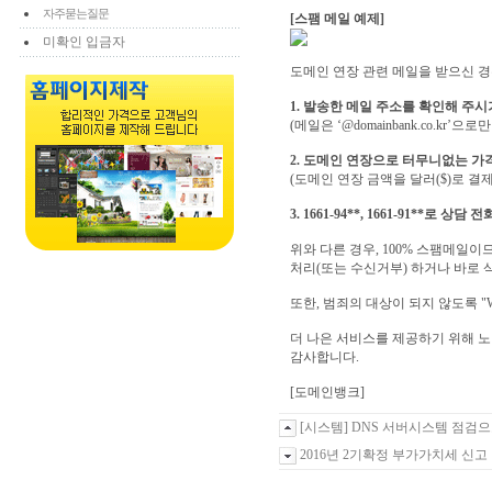
자주묻는질문
[스팸 메일 예제]
미확인 입금자
도메인 연장 관련 메일을 받으신 경
1. 발송한 메일 주소를 확인해 주
(메일은 ‘@domainbank.co.kr’으
2. 도메인 연장으로 터무니없는 가
(도메인 연장 금액을 달러($)로 결제
3. 1661-94**, 1661-91**로 
위와 다른 경우, 100% 스팸메일
처리(또는 수신거부) 하거나 바로 
또한, 범죄의 대상이 되지 않도록 "
더 나은 서비스를 제공하기 위해 
감사합니다.
[도메인뱅크]
[시스템] DNS 서버시스템 점검
2016년 2기확정 부가가치세 신고