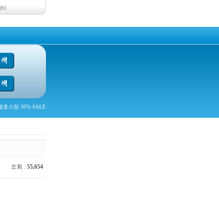
센터
호스팅 30% SALE
조회 :
55,654