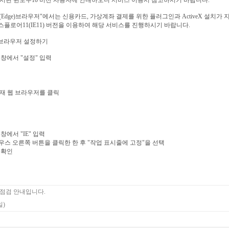
시된 윈도우10 버전 사용자께 안내하오니 서비스 이용시 참고하시기 바랍니다.
Edge)브라우저"에서는 신용카드, 가상계좌 결제를 위한 플러그인과 ActiveX 설치가 
플로어11(IE11) 버전을 이용하여 해당 서비스를 진행하시기 바랍니다.
웹 브라우저 설정하기
" 창에서 "설정" 입력
재 웹 브라우저를 클릭
 창에서 "IE" 입력
e에서 마우스 오른쪽 버튼을 클릭한 한 후 "작업 표시줄에 고정"을 선택
 확인
 점검 안내입니다.
일)