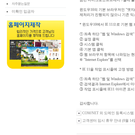
금번 마이크로소프트에서 7월에 출
자주묻는질문
윈도우10의 기본 브라우저인 "엣지(
미확인 입금자
제처리가 진행되지 않으니 기존 익스
* 윈도우10에서 IE 11으로 기본 
① 좌측 하단 "웹 및 Windows 검색
② 설정 클릭
③ 시스템 클릭
④ 기본 앱 클릭
⑤ 웹 브라우저 항목에 나와있는 현
⑥ "Internet Explore"를 선택
* IE 11을 작업 표시줄에 고정 방법
① 좌측 하단 "웹 및 Windows 검색"
② 검색결과 Internet Explor
③ 작업 표시줄에 IE11 아이콘 표시
감사합니다.
COM/NET 외 도메인 등록시스템
고객센터 임시 휴무 안내 (8월 14