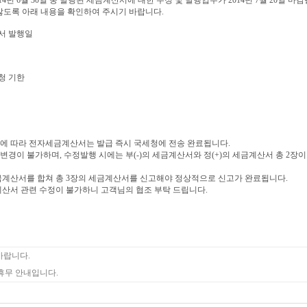
2014년 6월 30일 중 발행된 세금계산서에 대한 수정 및 발행업무가 2014년 7월 20일 마
도록 아래 내용을 확인하여 주시기 바랍니다.
산서 발행일
청 기한
시행에 따라 전자세금계산서는 발급 즉시 국세청에 전송 완료됩니다.
변경이 불가하며, 수정발행 시에는 부(-)의 세금계산서와 정(+)의 세금계산서 총 2장
세금계산서를 합쳐 총 3장의 세금계산서를 신고해야 정상적으로 신고가 완료됩니다.
계산서 관련 수정이 불가하니 고객님의 협조 부탁 드립니다.
바랍니다.
휴무 안내입니다.