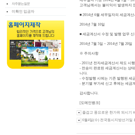
세무일자 기준 2014년 4월 1일 ~ 
자주묻는질문
고객님께서는 불이익이 발생하지 않
미확인 입금자
■ 2014년 6월 세무일자의 세금계
2014년 7월 10일
■ 세금계산서 수정 및 발행 업무 신
2014년 7월 5일 ~ 2014년 7월 20일
※ 주의사항
- 2011년 전자세금계산서 제도 
- 전송이 완료된 세금계산서는 상태
니다.
- 수정발행 시에는 기존 발행된 
- 분기별 부가세 신고 후에는 세금
감사합니다.
[도메인뱅크]
즐겁고 풍요로운 한가위 되시기 
6월4일(수) 전국동시지방선거일 