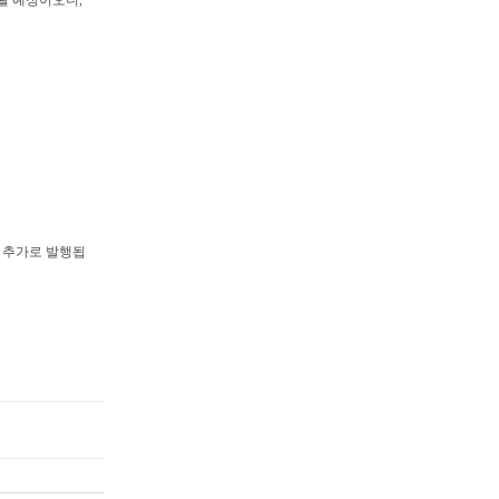
감될 예정이오니,
이 추가로 발행됩