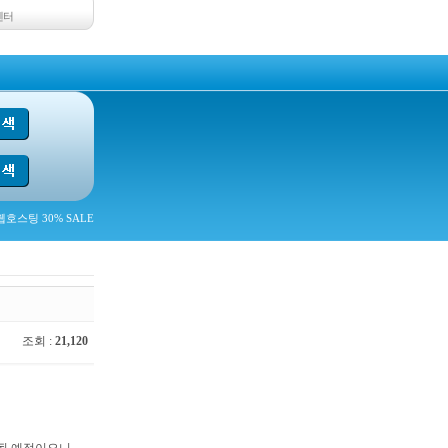
센터
호스팅 30% SALE
조회 :
21,120