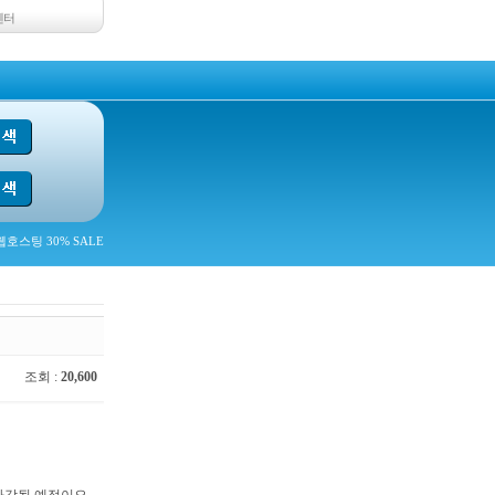
센터
호스팅 30% SALE
조회 :
20,600