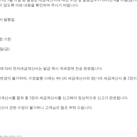
2013년 3월 31일 중 발행된 세금계산서에 대한 수정 및 발행업무가 2013년 4월 19일(금
지 않도록 아래 내용을 확인하여 주시기 바랍니다.
산서 발행일
청 기한
9일(금)
시행에 따라 전자세금계산서는 발급 즉시 국세청에 전송 완료됩니다.
변경이 불가하며, 수정발행 시에는 부(-)의 세금계산서와 정(+)의 세금계산서 총 2장이
세금계산서를 합쳐 총 3장의 세금계산서를 신고해야 정상적으로 신고가 완료됩니다.
계산서 관련 수정이 불가하니 고객님의 협조 부탁 드립니다.