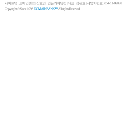
사이트명 : 도메인뱅크 | 상호명 : 인플라자닷컴 | 대표 : 정관호 | 사업자번호 : 854-11-02890
Copyright © Since 1998
DOMAINBANK™
All rights Reserved.