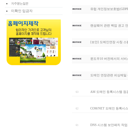
자주묻는질문
유럽 개인정보보호법(GDPR
미확인 입금자
랜섬웨어 관련 백업 권고 
[보안] 도메인연장 사칭 
윈도우10 버전에서의 서비
도메인 연장관련 피싱메일 
AM 도메인 등록시스템 점
63
COM/NET 도메인 등록시
62
DNS 시스템 보안패치 작업
61