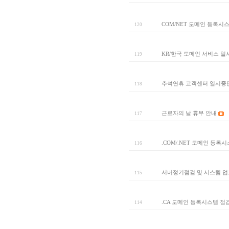
COM/NET 도메인 등록시
120
KR/한국 도메인 서비스 
119
추석연휴 고객센터 일시중
118
근로자의 날 휴무 안내
117
.COM/.NET 도메인 등록
116
서버정기점검 및 시스템 
115
.CA 도메인 등록시스템 점
114