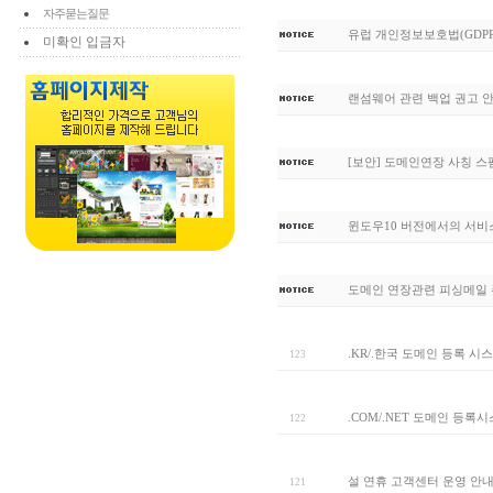
자주묻는질문
유럽 개인정보보호법(GDPR
미확인 입금자
랜섬웨어 관련 백업 권고 
[보안] 도메인연장 사칭 
윈도우10 버전에서의 서비
도메인 연장관련 피싱메일 
.KR/.한국 도메인 등록 시
123
.COM/.NET 도메인 등록
122
설 연휴 고객센터 운영 안내
121