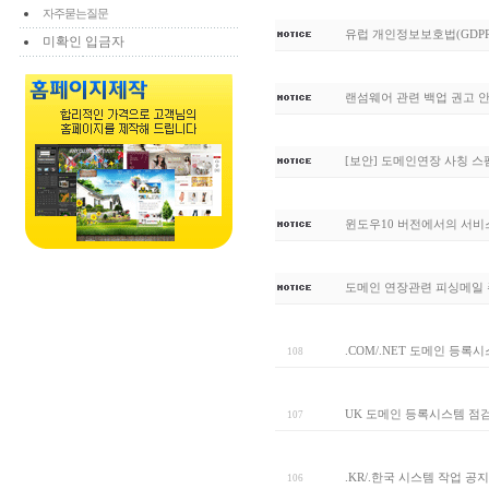
자주묻는질문
유럽 개인정보보호법(GDPR
미확인 입금자
랜섬웨어 관련 백업 권고 
[보안] 도메인연장 사칭 
윈도우10 버전에서의 서비
도메인 연장관련 피싱메일 
.COM/.NET 도메인 등록
108
UK 도메인 등록시스템 점
107
.KR/.한국 시스템 작업 공지
106