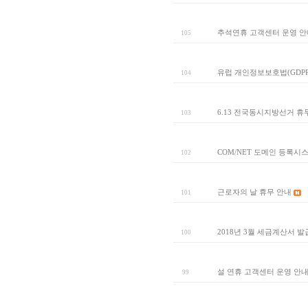
추석연휴 고객센터 운영 안
105
유럽 개인정보보호법(GDPR
104
6.13 전국동시지방선거 휴
103
COM/NET 도메인 등록시
102
근로자의 날 휴무 안내
101
2018년 3월 세금계산서 발
100
설 연휴 고객센터 운영 안내
99