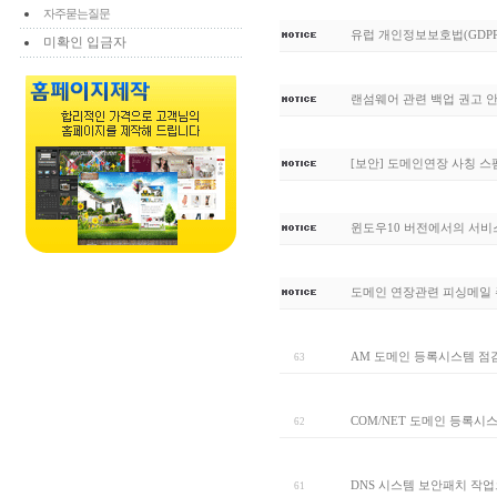
자주묻는질문
유럽 개인정보보호법(GDPR
미확인 입금자
랜섬웨어 관련 백업 권고 
[보안] 도메인연장 사칭 
윈도우10 버전에서의 서비
도메인 연장관련 피싱메일 
AM 도메인 등록시스템 점
63
COM/NET 도메인 등록시
62
DNS 시스템 보안패치 작업
61