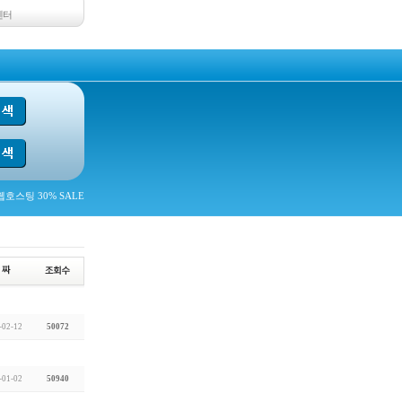
센터
호스팅 30% SALE
-02-12
50072
-01-02
50940