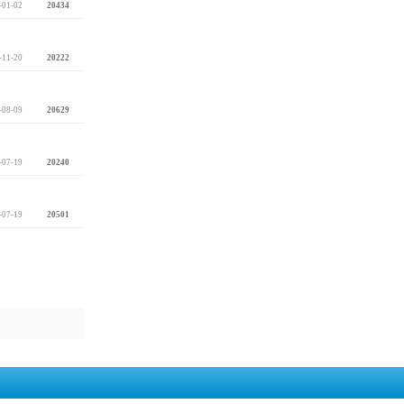
-01-02
20434
-11-20
20222
-08-09
20629
-07-19
20240
-07-19
20501