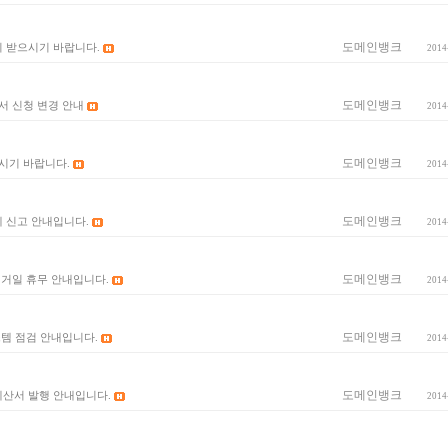
도메인뱅크
많이 받으시기 바랍니다.
2014
도메인뱅크
서 신청 변경 안내
2014
도메인뱅크
시기 바랍니다.
2014
도메인뱅크
세 신고 안내입니다.
2014
도메인뱅크
선거일 휴무 안내입니다.
2014
도메인뱅크
스템 점검 안내입니다.
2014
도메인뱅크
계산서 발행 안내입니다.
2014