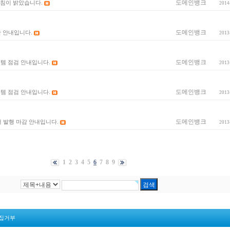
도메인뱅크
아침이 밝았습니다.
2014
도메인뱅크
단 안내입니다.
2013
도메인뱅크
스템 점검 안내입니다.
2013
도메인뱅크
스템 점검 안내입니다.
2013
도메인뱅크
서 발행 마감 안내입니다.
2013
1
2
3
4
5
6
7
8
9
집거부