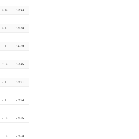
-06-18
50943
-06-12
53538
-01-17
54380
-09-08
55646
-07-11
58001
-02-17
22994
-02-05
23506
-01-05
22658