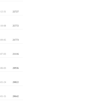
-12-31
22727
-10-08
25772
-09-05
21773
-07-03
21116
-06-03
20936
-01-24
20822
-01-15
20642